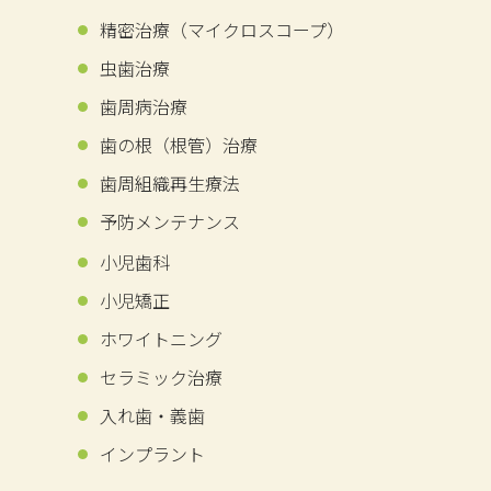
精密治療
（マイクロスコープ）
虫歯治療
歯周病治療
歯の​根​（根管）​治療
歯周組織再生療法
予防メンテナンス
小児歯科
小児矯正
ホワイトニング
セラミック治療
入れ歯・義歯
インプラント