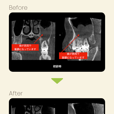
Before
After