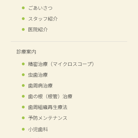
ごあいさつ
スタッフ紹介
医院紹介
診療案内
精密治療
（マイクロスコープ）
虫歯治療
歯周病治療
歯の​根​（根管）​治療
歯周組織再生療法
予防メンテナンス
小児歯科