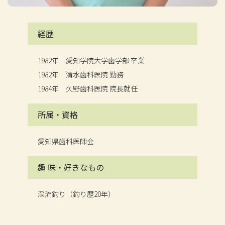
経歴
1982年 愛知学院大学歯学部 卒業
1982年 清水歯科医院 勤務
1984年 久野歯科医院 院長就任
所属・資格
愛知県歯科医師会
趣 味・
好きなもの
渓流釣り（釣り歴20年）