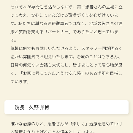
それぞれが専門性を活かしながら、常に患者さんの立場に立
って考え、安心していただける環境づくりを心がけていま
す。私たちは単なる医療従事者ではなく、地域の皆さまの健
康と笑顔を支える「パートナー」でありたいと思っていま
す。
気軽に何でもお話しいただけるよう、スタッフ一同が明るく
温かい雰囲気でお迎えいたします。治療のことはもちろん、
日常の何気ない会話も大切にし、皆さまにとって居心地が良
く、「お家に帰ってきたような安心感」のある場所を目指し
ています。
院長 久野 邦博
確かな治療のもと、患者さんが『楽しく』治療を進めていけ
る環境を作り上げることを信条としています。