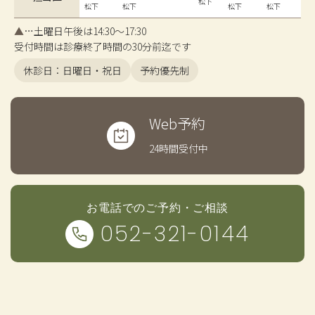
松下
松下
松下
松下
松下
▲
…土曜日午後は14:30〜17:30
受付時間は診療終了時間の30分前迄です
休診日：日曜日・祝日
予約優先制
Web予約
24時間受付中
お電話でのご予約・ご相談
052-321-0144