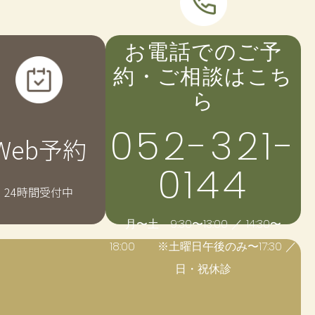
お電話でのご予
約・ご相談はこち
ら
052-321-
Web予約
0144
24時間受付中
月〜土 9:30〜13:00 ／ 14:30〜
18:00
※土曜日午後のみ〜17:30 ／
日・祝休診