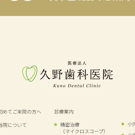
初めてご来院の方へ
診療案内
小
精密治療
当院について
（マイクロスコープ）