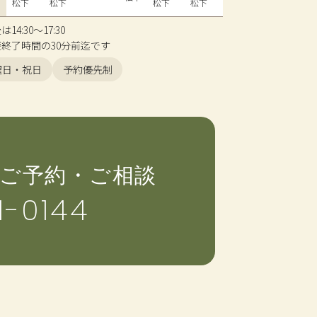
松下
松下
松下
松下
4:30〜17:30
終了時間の30分前迄です
曜日・祝日
予約優先制
ご予約・ご相談
1-0144