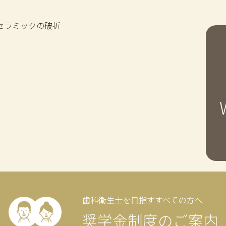
セラミックの破折
歯科衛生士を目指すすべての方へ
奨学金制度のご案内