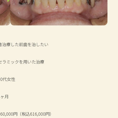
昔治療した前歯を治したい
セラミックを用いた治療
60代女性
2ヶ月
560,000円（税込616,000円）