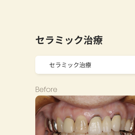
セラミック治療
セラミック治療
Before