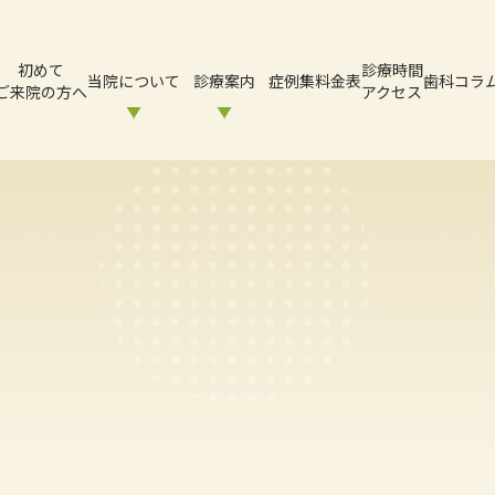
初めて
診療時間
当院について
診療案内
症例集
料金表
歯科コラ
ご来院の方へ
アクセス