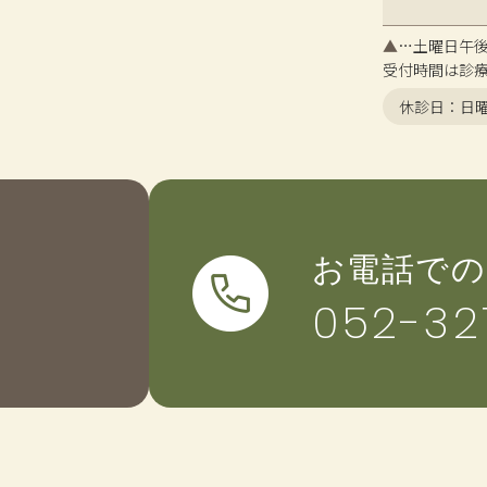
▲
…土曜日午後は1
受付時間は診療
休診日：日
お電話での
052-32